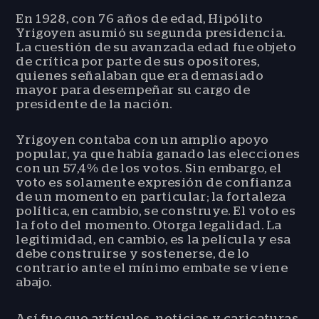
En 1928, con 76 años de edad, Hipólito
Yrigoyen asumió su segunda presidencia.
La cuestión de su avanzada edad fue objeto
de crítica por parte de sus opositores,
quienes señalaban que era demasiado
mayor para desempeñar su cargo de
presidente de la nación.
Yrigoyen contaba con un amplio apoyo
popular, ya que había ganado las elecciones
con un 57,4% de los votos. Sin embargo, el
voto es solamente expresión de confianza
de un momento en particular; la fortaleza
política, en cambio, se construye. El voto es
la foto del momento. Otorga legalidad. La
legitimidad, en cambio, es la película y esa
debe construirse y sostenerse, de lo
contrario ante el mínimo embate se viene
abajo.
Así fue que artículos, noticias y caricaturas