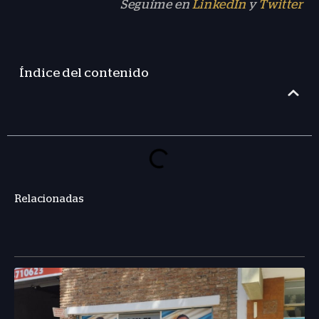
Seguíme en
LinkedIn
y
Twitter
Índice del contenido
Relacionadas
Page
Page
Page
Page
Page