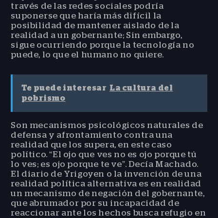
través de las redes sociales podría
suponerse que haría más difícil la
posibilidad de mantener aislado de la
realidad a un gobernante; Sin embargo,
sigue ocurriendo porque la tecnología no
puede, lo que el humano no quiere.
Te puede interesar
La cultura del
pobrismo
Son mecanismos psicológicos naturales de
defensa y afrontamiento contra una
realidad que los supera, en este caso
político. “El ojo que ves no es ojo porque tú
lo ves; es ojo porque te ve”. Decía Machado.
El diario de Yrigoyen o la invención de una
realidad política alternativa es en realidad
un mecanismo de negación del gobernante,
que abrumador por su incapacidad de
reaccionar ante los hechos busca refugio en