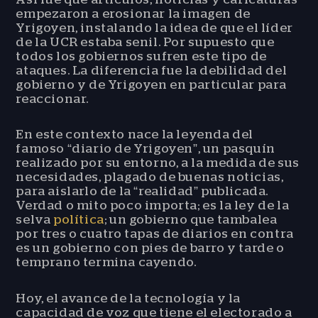
empezaron a erosionar la imagen de
Yrigoyen, instalando la idea de que el líder
de la UCR estaba senil. Por supuesto que
todos los gobiernos sufren este tipo de
ataques. La diferencia fue la debilidad del
gobierno y de Yrigoyen en particular para
reaccionar.
En este contexto nace la leyenda del
famoso “diario de Yrigoyen”, un pasquín
realizado por su entorno, a la medida de sus
necesidades, plagado de buenas noticias,
para aislarlo de la “realidad” publicada.
Verdad o mito poco importa; es la ley de la
selva
política
; un gobierno que tambalea
por tres o cuatro tapas de diarios en contra
es un gobierno con pies de barro y tarde o
temprano termina cayendo.
Hoy, el avance de la tecnología y la
capacidad de voz que tiene el electorado a