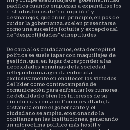
pacífica cuando empiezan a expandirse los
distintos focos de “corrupción” y
desmanejos, que en un principio, en pos de
cuidar la gobernanza, suelen presentarse
como una sucesión fortuita y excepcional
de “desprolijidades” e ineptitudes.
De cara a los ciudadanos, esta decrepitud
política se suele tapar con maquillajes de
gestión, que, en lugar de responder a las
necesidades genuinas de la sociedad,
reflejando una agenda enfocada
exclusivamente en enaltecer las virtudes
del líder como contracampaña de
comunicación para enfrentar los rumores.
de debilidad o bien los intereses de su
círculo más cercano. Como resultado, la
distancia entre el gobernante y el
ciudadano se amplía, erosionando la
confianza en las instituciones, generando
un microclima político más hostil y