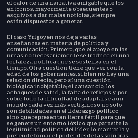
el calor de una narrativa amigable que los
entornos, mayormente obsecuentes o
esquivos a dar malas noticias, siempre
están dispuestos a generar.
El caso Yrigoyen nos deja varias
enseñanzas en materia de política y
comunicación. Primero, que el apoyo en las
urnas no necesariamente se traduce en una
fortaleza política que se sostenga en el
tiempo. Otra cuestión tiene que ver con la
edad de los gobernantes, si bien no hay una
relación directa, pero sí una cuestión
biológica inobjetable; el cansancio, los
achaques de salud, la falta de reflejos y por
sobre todo la dificultad de adaptarse a un
mundo cada vez más vertiginoso no solo
son debilidades en el liderazgo político
sino que representan tierra fértil para que
se genere un entorno tóxico que parasite la
legitimidad política del líder, lo manipula y
pretende tomar el poder desde las sombras.