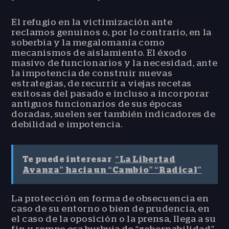
El refugio en la victimización ante
reclamos genuinos o, por lo contrario, en la
soberbia y la megalomanía como
mecanismos de aislamiento. El éxodo
masivo de funcionarios y la necesidad, ante
la impotencia de construir nuevas
estrategias, de recurrir a viejas recetas
exitosas del pasado e incluso a incorporar
antiguos funcionarios de sus épocas
doradas, suelen ser también indicadores de
debilidad e impotencia.
Te puede interesar
“La Libertad
Avanza” hacia un “Cambio” “Radical”
La protección en forma de obsecuencia en
caso de su entorno o bien de prudencia, en
el caso de la oposición o la prensa, llega a su
fin y rompe esa burbuja de “gobernabilidad”